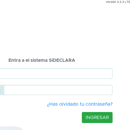
versión 3.2.3 LTS
Entra a el sistema SiDECLARA
RFC
Contraseña
a
¿Has olvidado tu contraseña?
INGRESAR