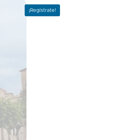
¡Regístrate!