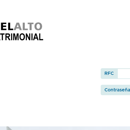
RFC
Contraseñ